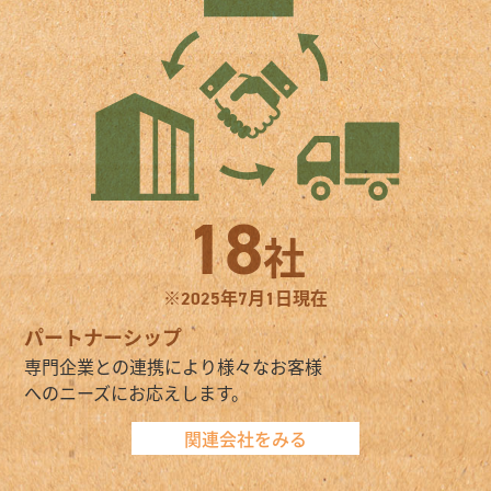
1
8
社
※2025年7月1日現在
パートナーシップ
専門企業との連携により様々なお客様
へのニーズにお応えします。
関連会社をみる