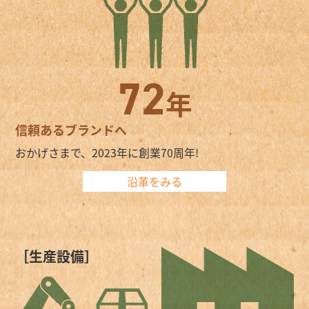
7
2
年
信頼あるブランドへ
おかげさまで、2023年に創業70周年!
沿革をみる
［生産設備］