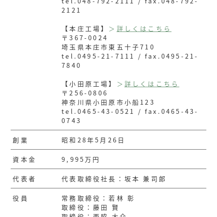
tel.048-792-2111 / fax.048-792-
2121
【本庄工場】
＞
詳しくはこちら
〒367-0024
埼玉県本庄市東五十子710
tel.0495-21-7111 / fax.0495-21-
7840
【小田原工場】
＞
詳しくはこちら
〒256-0806
神奈川県小田原市小船123
tel.0465-43-0521 / fax.0465-43-
0743
創業
昭和28年5月26日
資本金
9,995万円
代表者
代表取締役社長：坂本 兼司郎
役員
常務取締役：若林 彰
取締役：藤田 賢
取締役：西脇 大介